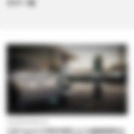
タグ一覧
2022年05月18日 (水)
[TJRI Feature] EV時代の到来とタイの自動車産業の未