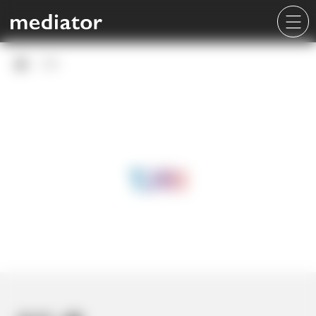
TJRI
TJRI