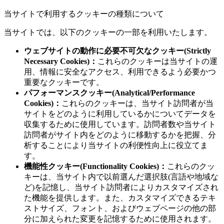
当サイトで利用するクッキーの種類について
当サイトでは、以下のクッキーの一部を利用いたします。
ウェブサイトの動作に必要不可欠なクッキー(Strictly
Necessary Cookies)：
これらのクッキーは当サイトの運
用、情報に安全なアクセス、利用できるよう必要かつ
重要なクッキーです。
パフォーマンスクッキー(Analytical/Performance
Cookies)：
これらのクッキーは、当サイト訪問者が当
サイトをどのように利用しているかについてデータを
収集するために使用しています。訪問者数や当サイト
訪問者がサイト内をどのように移動するかを把握、分
析することにより当サイトの利便性向上に役立てま
す。
機能性クッキー(Functionality Cookies)：
これらのクッ
キーは、当サイト内で以前選んだ選択肢(言語や地域な
ど)を記憶し、当サイト訪問者によりカスタマイズされ
た機能を提供します。また、カスタマイズできるテキ
ストサイズ、フォント、およびウェブページの他の部
分に加えられた変更を記憶するために使用されます。