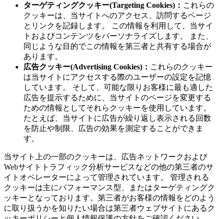
ターゲティングクッキー(Targeting Cookies)：
これらの
クッキーは、当サイトへのアクセス、訪問するページ
とリンクを記録します。 この情報を利用して、当サイ
トおよびコンテンツをパーソナライズします。 また、
同じような目的でこの情報を第三者と共有する場合が
あります。
広告クッキー(Advertising Cookies)：
これらのクッキー
は当サイトにアクセスする際のユーザーの設定を記憶
しています。 そして、可能な限りお客様に最も適した
広告を提示するために、当サイトのページを変更する
ための情報としてそれらクッキーを使用しています。
たとえば、当サイトに広告が繰り返し表示される回数
を防止や制限、広告の効果を測定することができま
す。
当サイト上の一部のクッキーは、広告ネットワークおよび
Webサイトトラフィック分析サービスなどの他の第三者のサ
イトオペレーターによって管理されています。 管理される
クッキーは主にパフォーマンス型、またはターゲティングク
ッキーとなっております。第三者がお客様の情報をどのよう
に取り扱うかを知りたい場合は第三者ウェブサイトにあるク
ッキーポリシーと個人情報保護の方針をご確認ください。