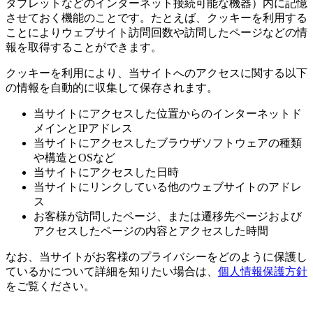
タブレットなどのインターネット接続可能な機器）内に記憶
させておく機能のことです。たとえば、クッキーを利用する
ことによりウェブサイト訪問回数や訪問したページなどの情
報を取得することができます。
クッキーを利用により、当サイトへのアクセスに関する以下
の情報を自動的に収集して保存されます。
当サイトにアクセスした位置からのインターネットド
メインとIPアドレス
当サイトにアクセスしたブラウザソフトウェアの種類
や構造とOSなど
当サイトにアクセスした日時
当サイトにリンクしている他のウェブサイトのアドレ
ス
お客様が訪問したページ、または遷移先ページおよび
アクセスしたページの内容とアクセスした時間
なお、当サイトがお客様のプライバシーをどのように保護し
ているかについて詳細を知りたい場合は、
個人情報保護方針
をご覧ください。