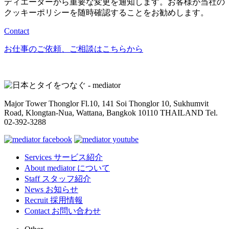
ディエーターから重要な変更を通知します。お客様が当社の
クッキーポリシーを随時確認することをお勧めします。
Contact
お仕事のご依頼、ご相談はこちらから
Major Tower Thonglor Fl.10, 141 Soi Thonglor 10,
Sukhumvit
Road, Klongtan-Nua, Wattana,
Bangkok 10110 THAILAND
Tel.
02-392-3288
Services
サービス紹介
About
mediator について
Staff
スタッフ紹介
News
お知らせ
Recruit
採用情報
Contact
お問い合わせ