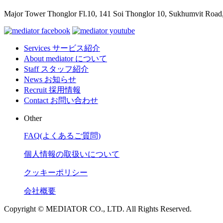
Major Tower Thonglor Fl.10, 141 Soi Thonglor 10,
Sukhumvit Road,
Services
サービス紹介
About
mediator について
Staff
スタッフ紹介
News
お知らせ
Recruit
採用情報
Contact
お問い合わせ
Other
FAQ(よくあるご質問)
個人情報の取扱いについて
クッキーポリシー
会社概要
Copyright © MEDIATOR CO., LTD. All Rights Reserved.