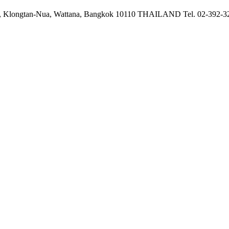
 Klongtan-Nua, Wattana,
Bangkok 10110 THAILAND
Tel. 02-392-3