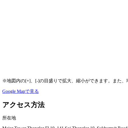
※地図内の[+]、[-]の目盛りで拡大、縮小ができます。ま
Google Mapで見る
アクセス方法
所在地