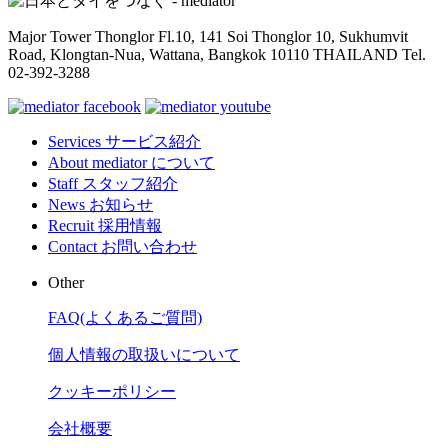
Major Tower Thonglor Fl.10, 141 Soi Thonglor 10,
Sukhumvit
Road, Klongtan-Nua, Wattana,
Bangkok 10110 THAILAND
Tel.
02-392-3288
Services
サービス紹介
About
mediator について
Staff
スタッフ紹介
News
お知らせ
Recruit
採用情報
Contact
お問い合わせ
Other
FAQ(よくあるご質問)
個人情報の取扱いについて
クッキーポリシー
会社概要