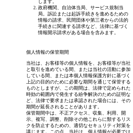
します。
政府機関、自治体当局、サービス規制当
局。訴訟または起訴手続きを進めるための
情報の請求、民間団体や第三者からの法的
手続きに関連する請求など、法律に基づく
情報開示請求がある場合を含みます。
個人情報の保管期間
当社は、お客様等の個人情報を、お客様等が当社
と取引を進めている間、または当社の活動に参加
している間、または本個人情報保護方針に基づく
上記の目的のために必要な期間を通じて保管する
ものとしますが、この期間は、法律で定められた
時効の範囲内で発生する紛争解決のための証明な
ど、法律で要求または承認された場合には、その
期間が延長されることがあります。
保管期間中は、不正アクセス、収集、利用、開
示、複写、調整、削除その他これらに類するリス
クを防止するための、適切なセキュリティ対策を
講じます。この点、当社は、個人情報が必要では