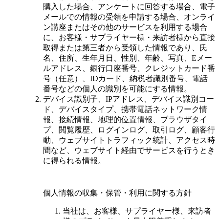
購入した場合、アンケートに回答する場合、電子
メールでの情報の受領を申請する場合、オンライ
ン講座またはその他のサービスを利用する場合
に、お客様・サプライヤー様・来訪者様から直接
取得または第三者から受領した情報であり、氏
名、住所、生年月日、性別、年齢、写真、Eメー
ルアドレス、銀行口座番号、クレジットカード番
号（任意）、IDカード、納税者識別番号、電話
番号などの個人の識別を可能にする情報。
デバイス識別子、IPアドレス、デバイス識別コー
ド、デバイスタイプ、携帯電話ネットワーク情
報、接続情報、地理的位置情報、ブラウザタイ
プ、閲覧履歴、ログインログ、取引ログ、顧客行
動、ウェブサイトトラフィック統計、アクセス時
間など、ウェブサイト経由でサービスを行うとき
に得られる情報。
個人情報の収集・保管・利用に関する方針
当社は、お客様、サプライヤー様、来訪者