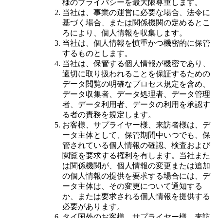
様のプライバシーを最大限尊重します。
当社は、事業の運営に必要な場合、法令に
基づく場合、または関係機関の定めるとこ
ろにより、個人情報を収集します。
当社は、個人情報を慎重かつ機密的に保管
するものとします。
当社は、保管する個人情報が機密であり、
適切に取り扱われることを保証するための
データ閲覧の明確なプロセス規定を含め、
データ収集者、データ処理者、データ管理
者、データ利用者、データの利用を承認す
る者の責務を規定します。
お客様、サプライヤー様、来訪者様は、デ
ータ主体として、保管期間中いつでも、保
管されている個人情報の確認、検査および
閲覧を要求する権利を有します。当社また
は関係機関が、個人情報の変更または追加
の個人情報の提供を要求する場合には、デ
ータ主体は、その変更について通知する
か、または要求される個人情報を提供する
必要があります。
タイ国外のお客様、サプライヤー様、来訪