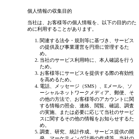
個人情報の収集目的
当社は、お客様等の個人情報を、以下の目的のた
めに利用することがあります。
関連する法令・規則等に基づき、サービス
の提供及び事業運営を円滑に管理するた
め。
当社のサービス利用時に、本人確認を行う
ため。
お客様等にサービスを提供する際の有効性
を高めるため。
電話、メッセージ（SMS）、Eメール、ソ
ーシャルネットワークメディア、郵便、そ
の他の方法で、お客様等のアカウントに関
する情報の照会、連絡、閲覧、確認、調査
の実施、または必要に応じて当社のサービ
スに関するその他の情報をお知らせするた
め。
調査、研究、統計作成、サービス提供の開
発、マーケティング計画の作成等、当社の