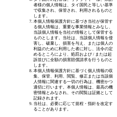
者様の個人情報は、タイ国民と等しい基準
で収集され、保管され、利用されるものと
します。
本個人情報保護方針に基づき当社が保管す
る個人情報は、重要な事業情報とみなし、
当該個人情報を当社の情報として保管する
ものとします。当社は、当該個人情報を侵
害し、破棄し、損害を与え、または個人の
利益のために利用した者に対し、法令の定
めるところにより、処罰および / または起
訴並びに全額の損害賠償請求を行うものと
します。
本個人情報保護方針に基づく個人情報の収
集、保管、利用、閲覧、修正または当該個
人情報に関連する一切の行為は、機密かつ
適切に行います。本個人情報は、最高の機
密情報とみなされ、その閲覧は証拠として
記録されます。
当社は、必要に応じて規程・指針を改定す
ることがあります。