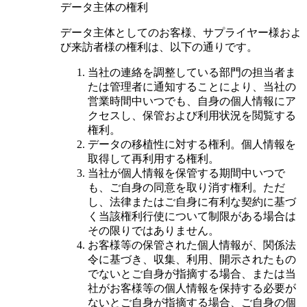
データ主体の権利
データ主体としてのお客様、サプライヤー様およ
び来訪者様の権利は、以下の通りです。
当社の連絡を調整している部門の担当者ま
たは管理者に通知することにより、当社の
営業時間中いつでも、自身の個人情報にア
クセスし、保管および利用状況を閲覧する
権利。
データの移植性に対する権利。個人情報を
取得して再利用する権利。
当社が個人情報を保管する期間中いつで
も、ご自身の同意を取り消す権利。ただ
し、法律またはご自身に有利な契約に基づ
く当該権利行使について制限がある場合は
その限りではありません。
お客様等の保管された個人情報が、関係法
令に基づき、収集、利用、開示されたもの
でないとご自身が指摘する場合、または当
社がお客様等の個人情報を保持する必要が
ないとご自身が指摘する場合、ご自身の個