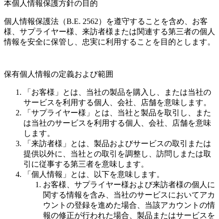
本個人情報保護方針の目的
個人情報保護法（B.E. 2562）を遵守することを含め、お客
様、サプライヤー様、来訪者様または関連する第三者の個人
情報を安全に保管し、忠実に利用することを目的とします。
保有個人情報の定義および範囲
「お客様」とは、当社の製品を購入し、または当社の
サービスを利用する個人、会社、店舗を意味します。
「サプライヤー様」とは、当社と製品を取引し、また
は当社のサービスを利用する個人、会社、店舗を意味
します。
「来訪者様」とは、製品およびサービスの取引または
提供以外に、当社との取引を調整し、訪問しまたは取
引に従事する第三者を意味します。
「個人情報」とは、以下を意味します。
お客様、サプライヤー様および来訪者様の個人に
関する情報を含み、当社のサービスにおいてアカ
ウントの登録を進めた場合、当該アカウントの情
報の修正が行われた場合、製品またはサービスを