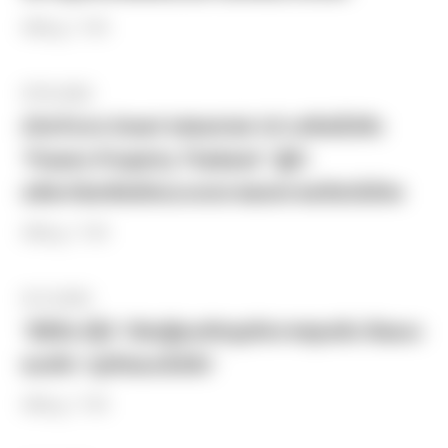
#Blog / TJRI
07.01.2022
เปิดตำนาน Smart Industrial 4.0 บทใหม่ไปกับ
“Frasers Property Thailand ” ผู้นำ
อสังหาริมทรัพย์ครบวงจรรายแรกรายเดียวในไทย
#Blog / TJRI
01.12.2021
“อิชิตัน กรุ๊ป” เรียนรู้แนวคิดธุรกิจจากคุณตัน ต้นแบบ
แนวคิด “ธุรกิจแบบไม่ตัน”
#Blog / TJRI