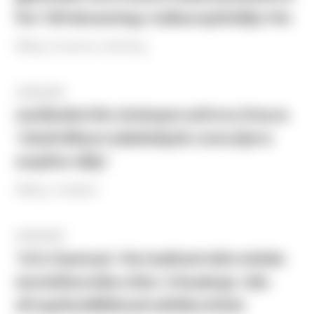
ไทย TJRI Networking งานสัมมนาธุรกิจญี่ปุ่น-ไทย
#Blog / business matching
16.05.2023
ปลดล็อกขีดจำกัด เปิดรับทุกความท้าทาย เป้าหมาย
“เดินหน้าเชื่อมความสัมพันธ์ธุรกิจ เร่งกระตุ้นการ
ลงทุนไทย-ญี่ปุ่น”
#Blog / mediator
18.04.2022
“SCG Chemicals” กับการผลิตอย่างมีความรับผิด
ชอบต่อสิ่งแวดล้อม พร้อม ‘4 Roadmap’ เสริม
สร้างธุรกิจเคมีสีเขียวอย่างยั่งยืนระดับโลก