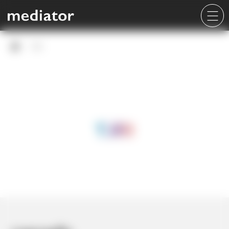
TJRI
TJRI