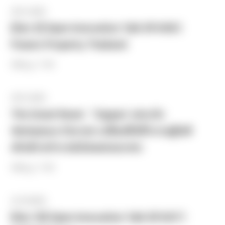
30.11.2021
[Dec 8] Open Innovation Talk EP.008 |
Frasers Property Thailand
#Blog / TJRI
30.11.2021
The Great Reset : ‘Toppan’ ยกระดับ
Workplace ด้วย IoA เปลี่ยนพื้นที่ทำงานสู่ไลฟ์
สไตล์การทำงานในโลกแห่งอนาคต
#Blog / TJRI
21.10.2021
[Nov 18] Open Innovation Talk EP.007 |