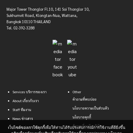
Major Tower Thonglor Fl.10, 141 Soi Thonglor 10,
Sukhumvit Road, Klongtan-Nua, Wattana,
Bangkok 10110 THAILAND
Tel. 02-392-3288
Services
บริการของเรา
Other
คำถามที่พบบ่อย
About
เกี่ยวกับเรา
นโยบายความเป็นส่วนตัว
Staff
ทีมงาน
นโยบายคุกกี้
News
ข่าวสาร
ข้อมูลเกี่ยวกับบริษัท
Recruit
ร่วมงานกับเรา
เว็บไซต์ของเราใช้คุกกี้เพื่อให้ท่านได้รับประสบการณ์การใช้งานที่ดียิ่งขึ้น