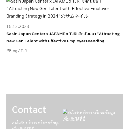
15.12.2023
Sasin Japan Center x JAFAME x TJRI จัดสัมมนา “Attracting
New Gen Talent with Effective Employer Branding
Strategy in 2024”
#Blog / TJRI
Contact
สนใจรับบริการ หรือขอข้อมูล