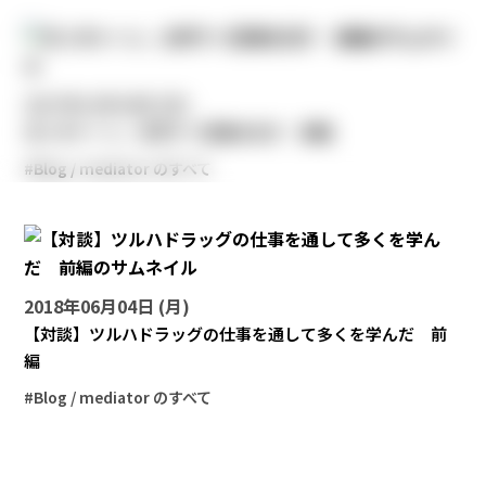
2017年12月18日 (月)
ガンタトーン、大学で一匹狼を志す 前編
#Blog / mediator のすべて
2018年06月04日 (月)
【対談】ツルハドラッグの仕事を通して多くを学んだ 前
編
#Blog / mediator のすべて