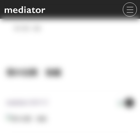
僕の右腕 後編
僕の右腕 後編
mediator のすべて