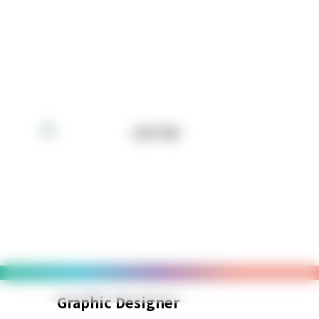
Graphic Designer
Cre