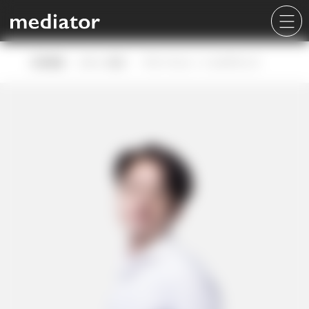
採用情報
スタッフ紹介
サラーウット・インタナサック