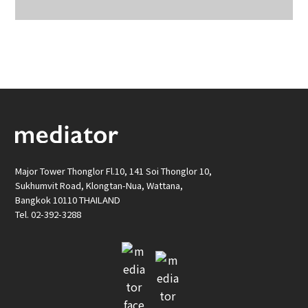
Major Tower Thonglor Fl.10, 141 Soi Thonglor 10,
Sukhumvit Road, Klongtan-Nua, Wattana,
Bangkok 10110 THAILAND
Tel. 02-392-3288