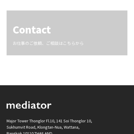
Contact
お仕事のご依頼、ご相談はこちらから
Major Tower Thonglor Fl.10, 141 Soi Thonglor 10,
Sukhumvit Road, Klongtan-Nua, Wattana,
Bangkok 10110 THAILAND