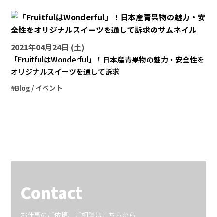
2021年04月24日 (土)
「FruitfulはWonderful」！日本産青果物の魅力・安全性を
オリジナルスイーツを通して訴求
#Blog / イベント
Contact
お仕事のご依頼、ご相談はこちらから