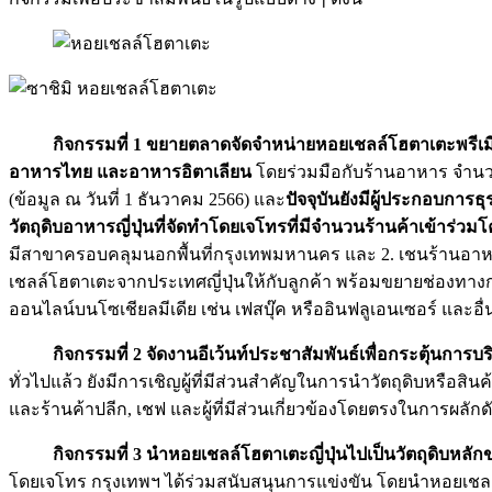
กิจกรรมที่ 1 ขยายตลาดจัดจำหน่ายหอยเชลล์โฮตาเตะพรีเมีย
อาหารไทย และอาหารอิตาเลียน
โดยร่วมมือกับร้านอาหาร จำนว
(ข้อมูล ณ วันที่ 1 ธันวาคม 2566) และ
ปัจจุบันยังมีผู้ประกอบกา
วัตถุดิบอาหารญี่ปุ่นที่จัดทำโดยเจโทรที่มีจำนวนร้านค้าเข้าร่วม
มีสาขาครอบคลุมนอกพื้นที่กรุงเทพมหานคร และ 2. เชนร้านอาห
เชลล์โฮตาเตะจากประเทศญี่ปุ่นให้กับลูกค้า พร้อมขยายช่องทาง
ออนไลน์บนโซเชียลมีเดีย เช่น เฟสบุ๊ค หรืออินฟลูเอนเซอร์ และอื่
กิจกรรมที่ 2 จัดงานอีเว้นท์ประชาสัมพันธ์เพื่อกระตุ้นกา
ทั่วไปแล้ว ยังมีการเชิญผู้ที่มีส่วนสำคัญในการนำวัตถุดิบหรือส
และร้านค้าปลีก, เชฟ และผู้ที่มีส่วนเกี่ยวข้องโดยตรงในการผลักดั
กิจกรรมที่ 3 นำหอยเชลล์โฮตาเตะญี่ปุ่นไปเป็นวัตถุดิ
โดยเจโทร กรุงเทพฯ ได้ร่วมสนับสนุนการแข่งขัน โดยนำหอยเชลล์