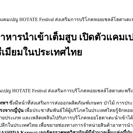
ตัวแคมเปญ HOTATE Festival ส่งเสริมการบริโภคหอยเชลล์โฮตาเต
าหารนำเข้าเต็มสูบ เปิดตัวแคมเ
ีเมียมในประเทศไทย
เทพฯ
ซึ่งมีหน้าที่ส่งเสริมการส่งออกผลิตภัณฑ์เกษตร ป่าไม้ การป
จากญี่ปุ่น
เพื่อประชาสัมพันธ์ให้ผู้บริโภคในประเทศไทยรู้จักหอย
ประเภท และเพลิดเพลินไปกับการบริโภคหอยโฮตาเตะนำเข้าได้โดยที
นค้าปลีกในประเทศไทย เพื่อขยายช่องทางการจำหน่ายสินค้าอาหาร
ASHIDA Kazuya) เอกอัครราชทูตวิสามัญผู้มีอำนาจเต็มแห่งญี่ป