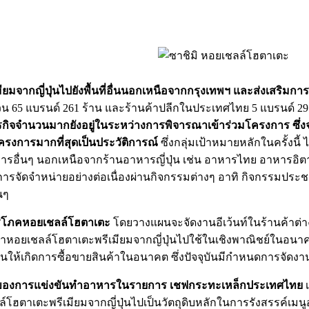
มจากญี่ปุ่นไปยังพื้นที่อื่นนอกเหนือจากกรุงเทพฯ และส่งเสริมกา
น 65 แบรนด์ 261 ร้าน และร้านค้าปลีกในประเทศไทย 5 แบรนด์ 2
รธุรกิจจำนวนมากยังอยู่ในระหว่างการพิจารณาเข้าร่วมโครงการ ซึ
โครงการมากที่สุดเป็นประวัติการณ์
ซึ่งกลุ่มเป้าหมายหลักในครั้งนี้
ารอื่นๆ นอกเหนือจากร้านอาหารญี่ปุ่น เช่น อาหารไทย อาหารอ
การจัดจำหน่ายอย่างต่อเนื่องผ่านกิจกรรมต่างๆ อาทิ กิจกรรมปร
นๆ
รบริโภคหอยเชลล์โฮตาเตะ
โดยวางแผนจะจัดงานอีเว้นท์ในร้านค้าต่างๆ 
ินค้าหอยเชลล์โฮตาเตะพรีเมียมจากญี่ปุ่นไปใช้ในเชิงพาณิชย์ในอนาค
นให้เกิดการซื้อขายสินค้าในอนาคต ซึ่งปัจจุบันมีกำหนดการจัดงานอีเ
บหลักของการแข่งขันทำอาหารในรายการ เชฟกระทะเหล็กประเทศไทย
เ
โฮตาเตะพรีเมียมจากญี่ปุ่นไปเป็นวัตถุดิบหลักในการรังสรรค์เมน