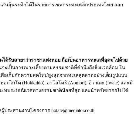
อันแสนลุ้นระทึกได้ในรายการเชฟกระทะเหล็กประเทศไทย ออก
 จนได้รับฉายาว่าราชาแห่งหอย ถือเป็นอาหารทะเลที่อุดมไปด้วย
ะเป็นการเพาะเลี้ยงตามธรรมชาติที่คำนึงถึงสิ่งแวดล้อม ใน
เพื่อเก็บกักความสดใหม่สูงสุดจากทะเลสู่ตลาดอย่างเต็มรูปแบบ
 ฮอกไกโด (Hokkaido), อาโอโมริ (Aomori), อิวาเตะ (Iwate) และมิ
ห้กระทบระบบนิเวศทางธรรมชาติน้อยที่สุด และนำทรัพยากรไปใช้
ู้ประสานงานโครงการ hotate@mediator.co.th