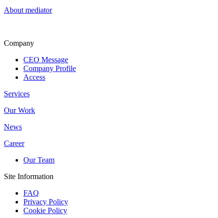
About mediator
Company
CEO Message
Company Profile
Access
Services
Our Work
News
Career
Our Team
Site Information
FAQ
Privacy Policy
Cookie Policy