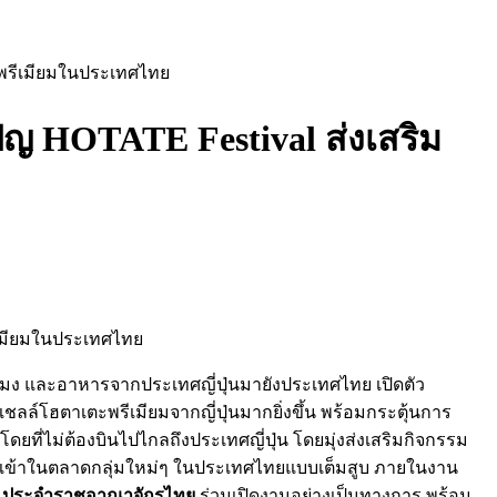
ะพรีเมียมในประเทศไทย
ปญ HOTATE Festival ส่งเสริม
ระมง และอาหารจากประเทศญี่ปุ่นมายังประเทศไทย เปิดตัว
เชลล์โฮตาเตะพรีเมียมจากญี่ปุ่นมากยิ่งขึ้น พร้อมกระตุ้นการ
่ไม่ต้องบินไปไกลถึงประเทศญี่ปุ่น โดยมุ่งส่งเสริมกิจกรรม
นำเข้าในตลาดกลุ่มใหม่ๆ ในประเทศไทยแบบเต็มสูบ ภายในงาน
ุ่น ประจำราชอาณาจักรไทย
ร่วมเปิดงานอย่างเป็นทางการ พร้อม