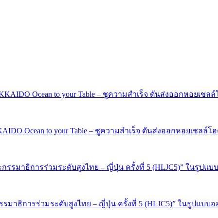
Ocean to your Table – ชูความสำเร็จ ดันส่งออกหอยเชลล์โฮตาเต
าธิการร่วมระดับสูงไทย – ญี่ปุ่น ครั้งที่ 5 (HLJC5)” ในรูปแบบอ