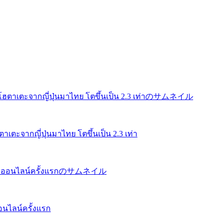
ะจากญี่ปุ่นมาไทย โตขึ้นเป็น 2.3 เท่า
อนไลน์ครั้งแรก