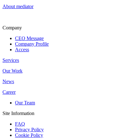
About mediator
Company
CEO Message
Company Profile
Access
Services
Our Work
News
Career
Our Team
Site Information
FAQ
Privacy Policy
Cookie Policy