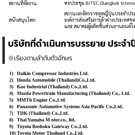
หอประชุม BITEC (Bangkok Interna
สถานที่
จัดงาน:
สถานเอกอัครราชทูตญี่ปุ่นประจำป
สนับ
สนุน
โดย:
องค์การส่งเสริมการค้าต่างประเทศขอ
และ สมาคมผู้ผลิตชิ้นส่วนยานยนต์
บริษัทที่ดำเนินการบรรยาย ประจำ
※เรียงตามลำดับตัวอักษร
1)
Daikin Compressor Industries Ltd.
2)
Honda Automobile (Thailand)Co.,Ltd.
3)
Kao Industrial (Thailand) Co.,Ltd.
4)
Mazda Powertrain Manufacturing (Thailand) Co., Ltd.
5)
MMTh Engine Co.,Ltd.
6)
Panasonic Automotive Systems Asia Pacific Co.,Ltd.
7)
TDK (Thailand) Co.,Ltd.
8)
Thai Yamaha M otor.co., ltd.
9)
Toyota Boshoku Gateway Co.,Ltd.
10)
Toyota Motor Thailand Co.,Ltd.