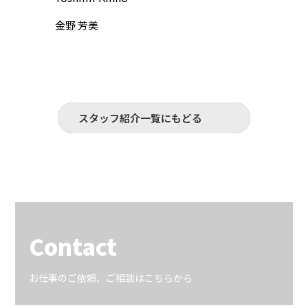
金野 芳美
須田 
スタッフ紹介一覧にもどる
Contact
お仕事のご依頼、ご相談はこちらから