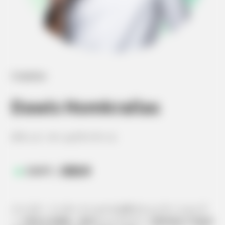
Creative
Dawis Homkrailas
ダウィス・ホームグライラース
ENFP / 運動家
バンコク・インターナショナル大学コミュニケーションア
ーツ専攻を卒業後、東京ビジュアルアーツ専門学校で写真学