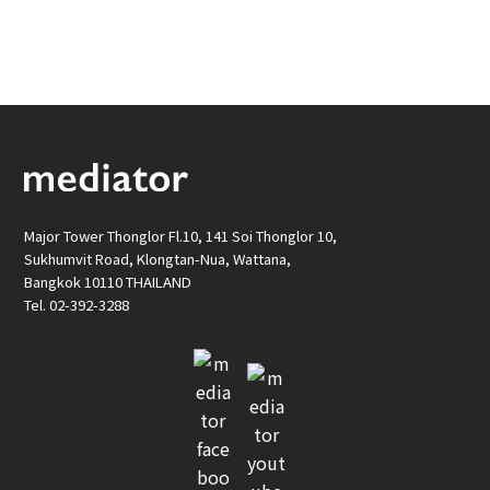
Major Tower Thonglor Fl.10, 141 Soi Thonglor 10,
Sukhumvit Road, Klongtan-Nua, Wattana,
Bangkok 10110 THAILAND
Tel. 02-392-3288