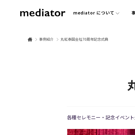
mediator について
事例紹介
丸紅泰国会社70周年記念式典
各種セレモニー・記念イベント