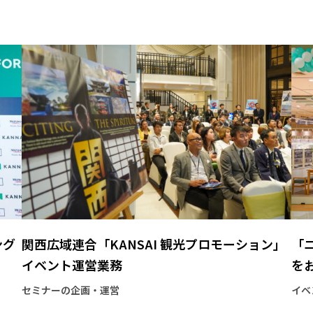
ング
関西広域連合「KANSAI 観光プロモーション」
「
イベント運営業務
を
セミナーの企画・運営
イベ