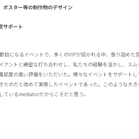
、ポスター等の制作物のデザイン
営サポート
な節目になるイベントで、多くのVIPが招かれる中、張り詰めた
イアントと綿密な打ち合わせし、私たちの経験を活かし、スム
足度の高い評価をいただいた。様々なイベントをサポートしている
きたのだと改めて実感したイベントであった。このような大き
ているmediatorだからこそだと思う。