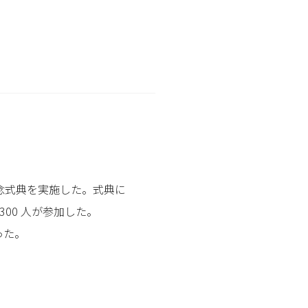
記念式典を実施した。式典に
00 人が参加した。
った。