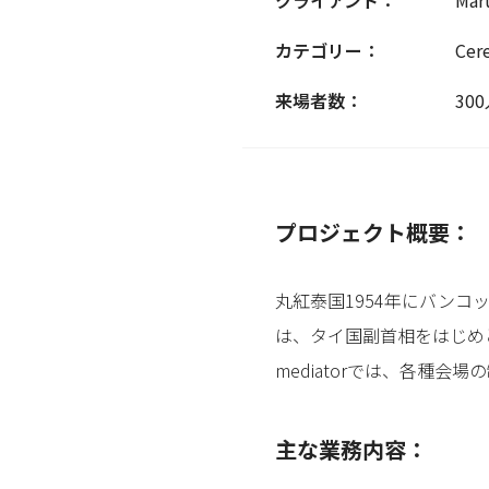
カテゴリー：
Cer
来場者数：
30
プロジェクト概要：
丸紅泰国1954年にバンコ
は、タイ国副首相をはじめ
mediatorでは、各種
主な業務内容：