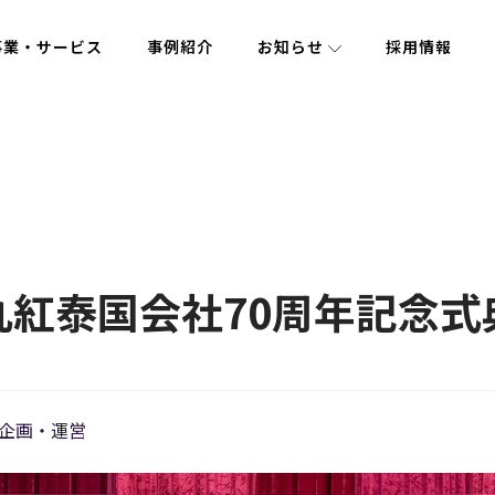
事業・サービス
事例紹介
お知らせ
採用情報
丸紅泰国会社70周年記念式
企画・運営