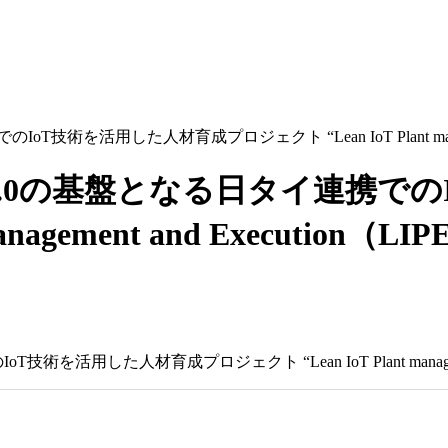
技術を活用した人材育成プロジェクト “Lean IoT Plant manage
d4.0の基盤となる日タイ連携で
management and Executio