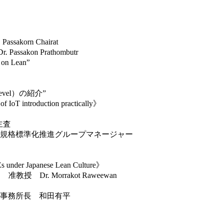
n Chairat
n Prathombutr
 on Lean”
 Level）の紹介”
introduction practically》
査
準化推進グループマネージャー
er Japanese Lean Culture》
Morrakot Raweewan
務所長 和田有平