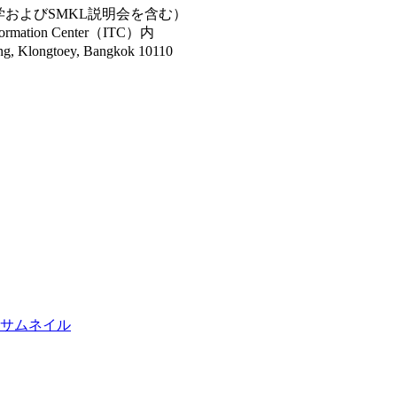
ター見学およびSMKL説明会を含む）
on Center（ITC）内
ngtoey, Bangkok 10110