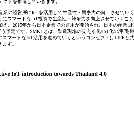
ジェクトを推進していきます。
製造業の経営層にIoTを活用して生産性・競争力の向上させて
にスマートなIoT投資で生産性・競争力を向上させていくこ
15年から日本企業での運用が開始され、日本の産業団体Industria
 Level）の紹介も行う予定です。SMKLとは、製造現場の見える化/I
マートなIoT活用を進めていくというコンセプトはLIPEと共
きます。
ive IoT introduction towards Thailand 4.0