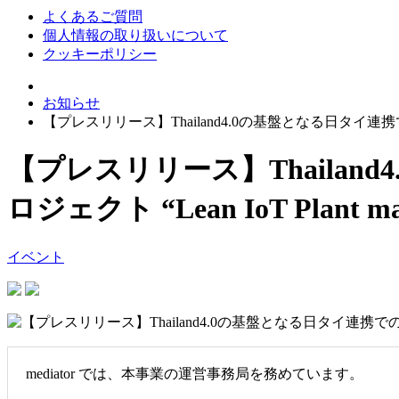
よくあるご質問
個人情報の取り扱いについて
クッキーポリシー
お知らせ
【プレスリリース】Thailand4.0の基盤となる日タイ連携でのIoT
【プレスリリース】Thailan
ロジェクト “Lean IoT Plant 
イベント
mediator では、本事業の運営事務局を務めています。