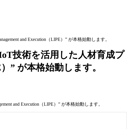
ment and Execution（LIPE）” が本格始動します。
のIoT技術を活用した人材育成プ
n（LIPE）” が本格始動します。