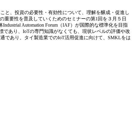
いくこと、投資の必要性・有効性について、理解を醸成・促進し
との重要性を普及していくためのセミナーの第1回を３月５日
l Automation Forum（IAF）が国際的な標準化を目指
oT化の評価指標であり、IoTの専門知識がなくても、現状レベルの評価や改
通であり、タイ製造業でのIoT活用促進に向けて、SMKLをは