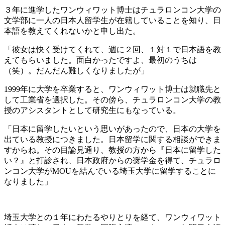
３年に進学したワンウィワット博士はチュラロンコン大学の
文学部に一人の日本人留学生が在籍していることを知り、日
本語を教えてくれないかと申し出た。
「彼女は快く受けてくれて、週に２回、１対１で日本語を教
えてもらいました。面白かったですよ、最初のうちは
（笑）。だんだん難しくなりましたが」
1999年に大学を卒業すると、ワンウィワット博士は就職先と
して工業省を選択した。その傍ら、チュラロンコン大学の教
授のアシスタントとして研究生にもなっている。
「日本に留学したいという思いがあったので、日本の大学を
出ている教授につきました。日本留学に関する相談ができま
すからね。その目論見通り、教授の方から『日本に留学した
い？』と打診され、日本政府からの奨学金を得て、チュラロ
ンコン大学がMOUを結んでいる埼玉大学に留学することに
なりました」
埼玉大学との１年にわたるやりとりを経て、ワンウィワット