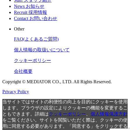
Staff
スタッフ紹介
News
お知らせ
Recruit
採用情報
Contact
お問い合わせ
Other
FAQ(よくあるご質問)
個人情報の取扱いについて
クッキーポリシー
会社概要
Copyright © MEDIATOR CO., LTD. All Rights Reserved.
Privacy Policy
当サイトではサイトの利便性の向上を目的にクッキーを使用
します。ブラウザの設定によりクッキーの機能を変更するこ
ともできます。詳細は
クッキーポリシー
、
個人情報保護方針
をご覧ください。サイトを閲覧いただく際は、クッキーの使
用に同意する必要があります。「同意する」をクリックする