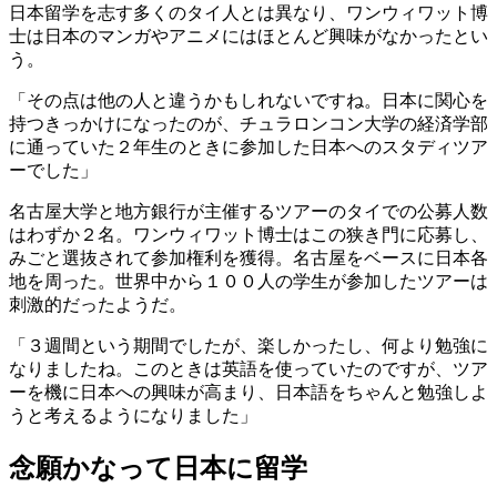
日本留学を志す多くのタイ人とは異なり、ワンウィワット博
士は日本のマンガやアニメにはほとんど興味がなかったとい
う。
「その点は他の人と違うかもしれないですね。日本に関心を
持つきっかけになったのが、チュラロンコン大学の経済学部
に通っていた２年生のときに参加した日本へのスタディツア
ーでした」
名古屋大学と地方銀行が主催するツアーのタイでの公募人数
はわずか２名。ワンウィワット博士はこの狭き門に応募し、
みごと選抜されて参加権利を獲得。名古屋をベースに日本各
地を周った。世界中から１００人の学生が参加したツアーは
刺激的だったようだ。
「３週間という期間でしたが、楽しかったし、何より勉強に
なりましたね。このときは英語を使っていたのですが、ツア
ーを機に日本への興味が高まり、日本語をちゃんと勉強しよ
うと考えるようになりました」
念願かなって日本に留学