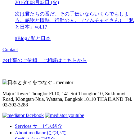
2016年08月02日 (火)
次は君たちの番だ。その手伝いならいくらでもしよ
う。感謝と情熱、行動の人。（ソムチャイさん）「私
と日本」vol.17
#Blog / 私と日本
Contact
お仕事のご依頼、ご相談はこちらから
Major Tower Thonglor Fl.10, 141 Soi Thonglor 10,
Sukhumvit
Road, Klongtan-Nua, Wattana,
Bangkok 10110 THAILAND
Tel.
02-392-3288
Services
サービス紹介
About
mediator について