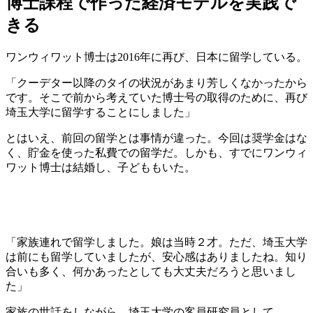
博士課程で作った経済モデルを実践で
きる
ワンウィワット博士は2016年に再び、日本に留学している。
「クーデター以降のタイの状況があまり芳しくなかったから
です。そこで前から考えていた博士号の取得のために、再び
埼玉大学に留学することにしました」
とはいえ、前回の留学とは事情が違った。今回は奨学金はな
く、貯金を使った私費での留学だ。しかも、すでにワンウィ
ワット博士は結婚し、子どももいた。
「家族連れで留学しました。娘は当時２才。ただ、埼玉大学
は前にも留学していましたが、安心感はありましたね。知り
合いも多く、何かあったとしても大丈夫だろうと思いまし
た」
家族の世話をしながら、埼玉大学の客員研究員として