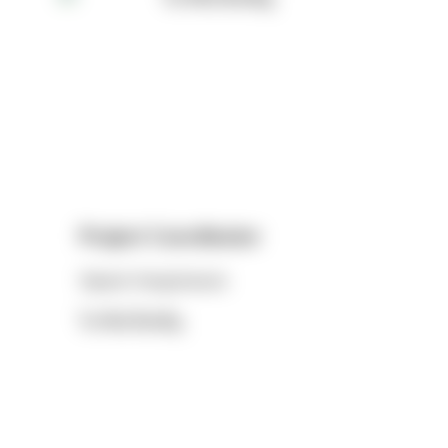
Project Coordinator
Viparat Hongcharoen
วิภารัตน์ ฮ้งเจริญ