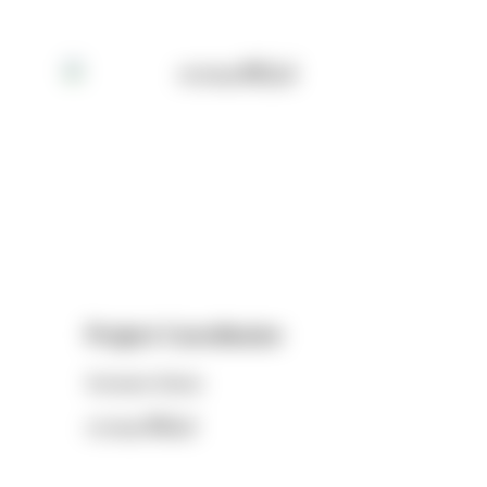
Project Coordinator
Korawan Sirinan
กรวรรณ ศิรินันท์