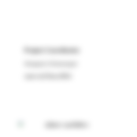
Project Coordinator
Kitayaporn Chitnarongrat
กฤตยาภรณ์ จิตณรงค์รัตน์