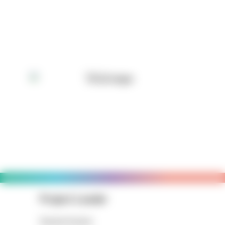
Project Leader
Konomi Azuma