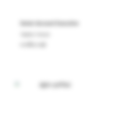
Senior Account Executive
Takahiro Tatsumi
ทากาฮิโระ ทาซุมิ