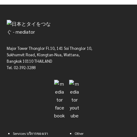
Major Tower Thonglor Fl.10, 141 Soi Thonglor 10,
Sukhumvit Road, Klongtan-Nua, Wattana,
Bangkok 10110 THAILAND
Tel. 02-392-3288
Services
บริการของเรา
Other