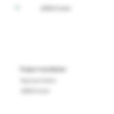
Project Coordinator
Napatsanan Robkob
นภัสนันท์ รอบคอบ