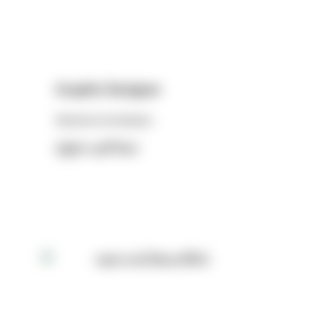
Graphic Designer
Natnicha Suttiwiwat
ณัฐณิชา สุทธิวิวัฒน์