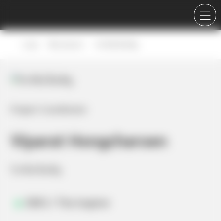
Career
ทีมงานของเรา
วิภารัตน์ ฮ้งเจริญ
Project Coordinator
Viparat Hongcharoen
วิภารัตน์ ฮ้งเจริญ
ENFJ / The Inspirer