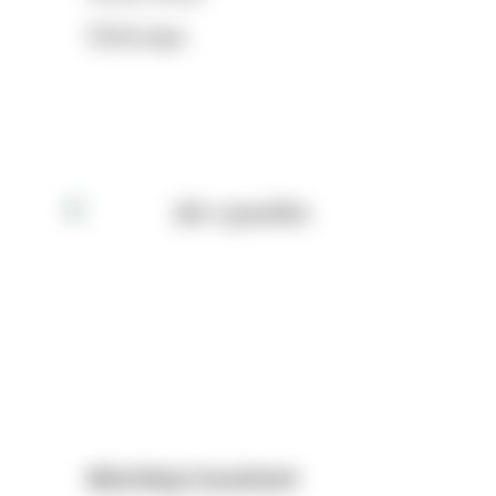
โคโนมิ อะซุมะ
Matching Consultant