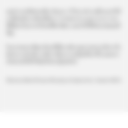
เคยทำงานบริษัทท่องเที่ยว เป็นเวลา 2 ปี ในการทำงานที่ผ่านมาทำให้
เรามีทักษะในการติดต่อสื่อสาร การประสานงาน และ Service mind
ที่ดีเยี่ยม จึงอยากนำทักษะที่มีมาพัฒนา และปรับใช้ให้เหมาะสมและดี
ที่สุด
ในอนาคตอยากพัฒนาตัวเองให้มีความคิด และความสามารถในการรับ
ผิดชอบงานโปรเจ็ค รวมถึงการศึกษาภาษาญี่ปุ่นให้มากขึ้น และอยาก
เป็นส่วนหนึ่งที่ทำให้ธุรกิจไทย-ญี่ปุ่นเติบโต
#Service Mind #Travel #Faculty of Liberal Arts, Tourism #HCU