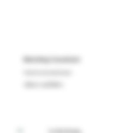
Matching Consultant
Panittra Amornkittisarn
ปณิตตรา อมรกิตติสาร