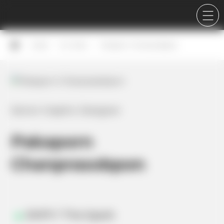
Career
Our Team
Pakaporn Chanprasobpon
Senior Graphic Designer
Pakaporn
Chanprasobpon
ENFP / The Spark