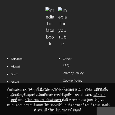
Services
Other
FAQ
About
Privacy Policy
Staff
Cookie Policy
News
Company
เว็บไซต์ของเราใช้คุกกี้เพื่อให้ท่านได้รับประสบการณ์การใช้งานที่ดียิ่งขึ้น
Recruit
คลิกเพื่อดูข้อมูลเพิ่มเติมเกี่ยวกับการใช้คุกกี้ของเราผ่านทาง
นโยบาย
Contact
คุกกี้
และ
นโยบายความเป็นส่วนตัว
ทั้งนี้ หากท่านกด [ยอมรับ] จะ
หมายความว่าท่านยินยอมให้บริษัทฯใช้และจัดการคุกกี้ตามวัตถุประสงค์
ที่ได้ระบุไว้ในนโยบายการใช้คุกกี้