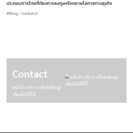
ประกอบการไทยที่ต้องการลงทุนหรือขยายโอกาสทางธุรกิจ
#Blog / mediator
Contact
สนใจรับบริการ หรือขอข้อมูล
เพิ่มเติมได้ที่นี่