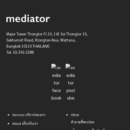
Major Tower Thonglor Fl.10, 141 Soi Thonglor 10,
Sukhumvit Road, Klongtan-Nua, Wattana,
Bangkok 10110 THAILAND
Tel. 02-392-3288
Services
บริการของเรา
Other
คำถามที่พบบ่อย
About
เกี่ยวกับเรา