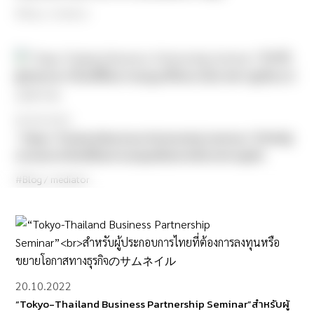
#Blog / mediator
06.09.2022
“Tokyo-Thailand Business Partnership Seminar” สำหรับผู้
ประกอบการไทยที่ต้องการลงทุนหรือขยายโอกาสทางธุรกิจ
#Blog / mediator
20.10.2022
“Tokyo-Thailand Business Partnership Seminar”
สำหรับผู้