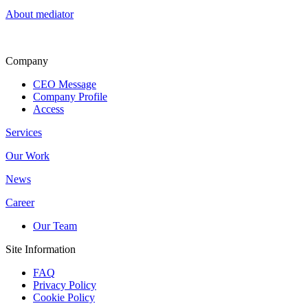
About mediator
Company
CEO Message
Company Profile
Access
Services
Our Work
News
Career
Our Team
Site Information
FAQ
Privacy Policy
Cookie Policy