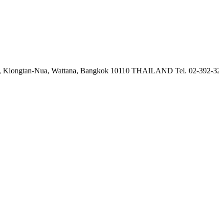
 Klongtan-Nua, Wattana,
Bangkok 10110 THAILAND
Tel. 02-392-3